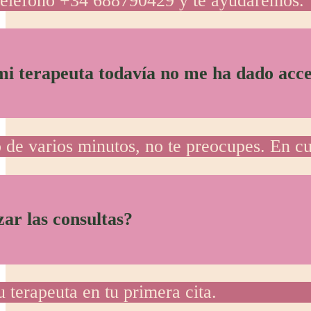
 teléfono +34 688790429 y te ayudaremos.
mi terapeuta todavía no me ha dado acce
o de varios minutos, no te preocupes. En cu
ar las consultas?
 terapeuta en tu primera cita.