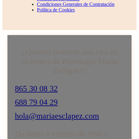
Condiciones Generales de Contratación
Política de Cookies
¿Quieres reservar una cita en
el centro de Psicología María
Esclapez?
865 30 08 32
688 79 04 29
hola@mariaesclapez.com
De lunes a viernes de 9:00 a