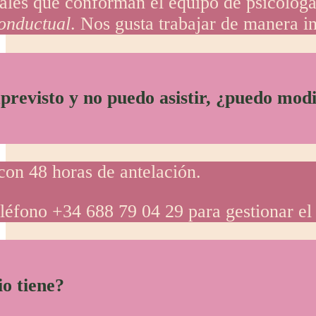
nales que conforman el equipo de psicóloga
onductual
. Nos gusta trabajar de manera in
revisto y no puedo asistir, ¿puedo modif
con 48 horas de antelación.
eléfono +34 688 79 04 29 para gestionar e
o tiene?