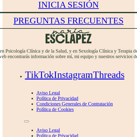
INICIA SESIÓN
PREGUNTAS FRECUENTES
 en Psicología Clínica y de la Salud, y en Sexología Clínica y Terapi
web encontrarás información sobre mí, mi equipo y nuestros servicios de
TikTok
Instagram
Threads
Aviso Legal
Política de Privacidad
Condiciones Generales de Contratación
Política de Cookies
Aviso Legal
Política de Privacidad