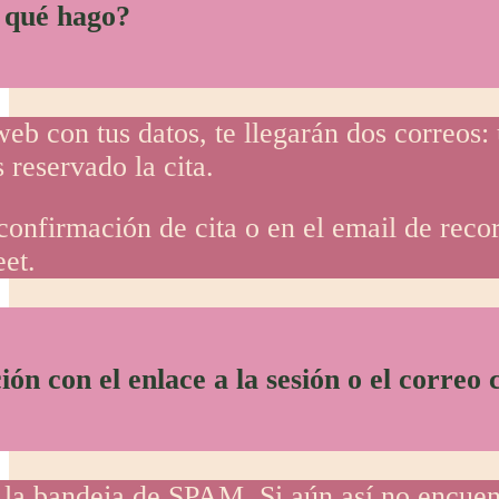
 qué hago?
web con tus datos, te llegarán dos correos:
 reservado la cita.
 confirmación de cita o en el email de recor
et.
ón con el enlace a la sesión o el correo 
a la bandeja de SPAM. Si aún así no encuen