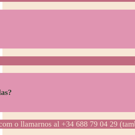
las?
.com o llamarnos al +34 688 79 04 29 (ta