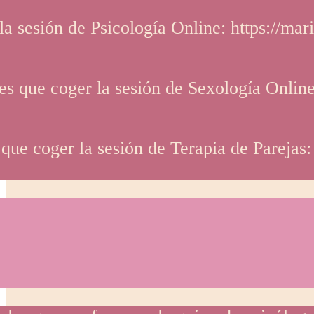
 la sesión de Psicología Online: https://m
enes que coger la sesión de Sexología Onlin
s que coger la sesión de Terapia de Pareja