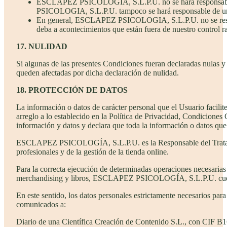
ESCLAPEZ PSICOLOGIA, S.L.P.U. no se hará responsable d
PSICOLOGIA, S.L.P.U. tampoco se hará responsable de una
En general, ESCLAPEZ PSICOLOGIA, S.L.P.U. no se respons
deba a acontecimientos que están fuera de nuestro control r
17. NULIDAD
Si algunas de las presentes Condiciones fueran declaradas nulas y 
queden afectadas por dicha declaración de nulidad.
18. PROTECCIÓN DE DATOS
La información o datos de carácter personal que el Usuario fac
arreglo a lo establecido en la Política de Privacidad, Condiciones
información y datos y declara que toda la información o datos que 
ESCLAPEZ PSICOLOGÍA, S.L.P.U. es la Responsable del Tratamiento 
profesionales y de la gestión de la tienda online.
Para la correcta ejecución de determinadas operaciones necesarias 
merchandising y libros, ESCLAPEZ PSICOLOGÍA, S.L.P.U. cuenta
En este sentido, los datos personales estrictamente necesarios para
comunicados a:
Diario de una Científica Creación de Contenido S.L., con CIF B1