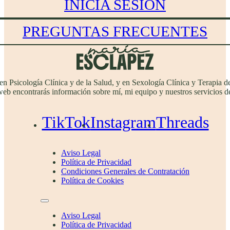
INICIA SESIÓN
PREGUNTAS FRECUENTES
 en Psicología Clínica y de la Salud, y en Sexología Clínica y Terapi
web encontrarás información sobre mí, mi equipo y nuestros servicios de
TikTok
Instagram
Threads
Aviso Legal
Política de Privacidad
Condiciones Generales de Contratación
Política de Cookies
Aviso Legal
Política de Privacidad