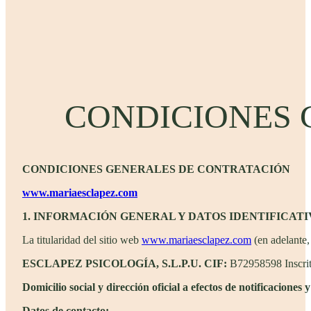
CONDICIONES 
CONDICIONES GENERALES DE CONTRATACIÓN
www.mariaesclapez.com
1. INFORMACIÓN GENERAL Y DATOS IDENTIFICATI
La titularidad del sitio web
www.mariaesclapez.com
(en adelante,
ESCLAPEZ PSICOLOGÍA, S.L.P.U.
CIF:
B72958598 Inscrita
Domicilio social y dirección oficial a efectos de notificaciones 
Datos de contacto: