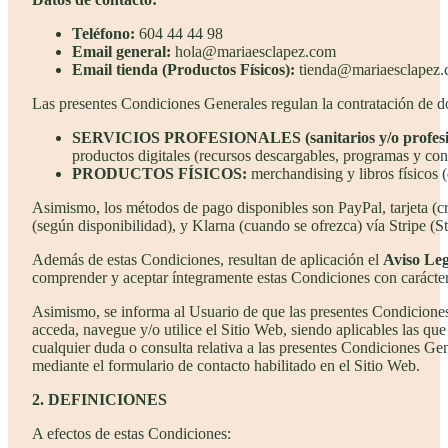
Teléfono:
604 44 44 98
Email general:
hola@mariaesclapez.com
Email tienda (Productos Físicos):
tienda@mariaesclapez
Las presentes Condiciones Generales regulan la contratación de do
SERVICIOS PROFESIONALES (sanitarios y/o profesio
productos digitales (recursos descargables, programas y cont
PRODUCTOS FÍSICOS:
merchandising y libros físicos (
Asimismo, los métodos de pago disponibles son PayPal, tarjeta 
(según disponibilidad), y Klarna (cuando se ofrezca) vía Stripe (S
Además de estas Condiciones, resultan de aplicación el
Aviso Leg
comprender y aceptar íntegramente estas Condiciones con carácter 
Asimismo, se informa al Usuario de que las presentes Condiciones
acceda, navegue y/o utilice el Sitio Web, siendo aplicables las qu
cualquier duda o consulta relativa a las presentes Condiciones Ge
mediante el formulario de contacto habilitado en el Sitio Web.
2. DEFINICIONES
A efectos de estas Condiciones: