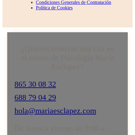
Condiciones Generales de Contratación
Política de Cookies
¿Quieres reservar una cita en
el centro de Psicología María
Esclapez?
865 30 08 32
688 79 04 29
hola@mariaesclapez.com
De lunes a viernes de 9:00 a