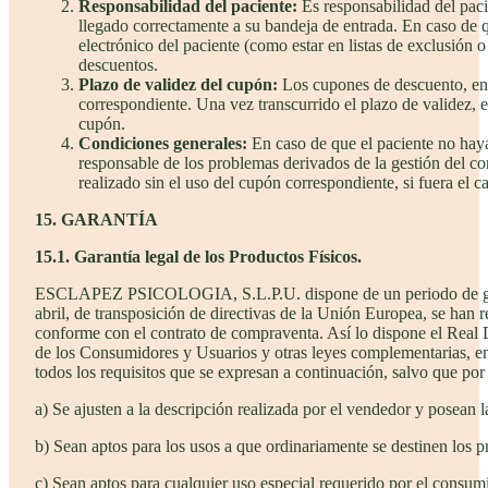
Responsabilidad del paciente:
Es responsabilidad del pa
llegado correctamente a su bandeja de entrada. En caso de q
electrónico del paciente (como estar en listas de exclusi
descuentos.
Plazo de validez del cupón:
Los cupones de descuento, en 
correspondiente. Una vez transcurrido el plazo de validez, e
cupón.
Condiciones generales:
En caso de que el paciente no ha
responsable de los problemas derivados de la gestión del cor
realizado sin el uso del cupón correspondiente, si fuera el c
15. GARANTÍA
15.1. Garantía legal de los Productos Físicos.
ESCLAPEZ PSICOLOGIA, S.L.P.U. dispone de un periodo de garantí
abril, de transposición de directivas de la Unión Europea, se han
conforme con el contrato de compraventa. Así lo dispone el Real 
de los Consumidores y Usuarios y otras leyes complementarias, en
todos los requisitos que se expresan a continuación, salvo que por 
a) Se ajusten a la descripción realizada por el vendedor y posean
b) Sean aptos para los usos a que ordinariamente se destinen los 
c) Sean aptos para cualquier uso especial requerido por el consu