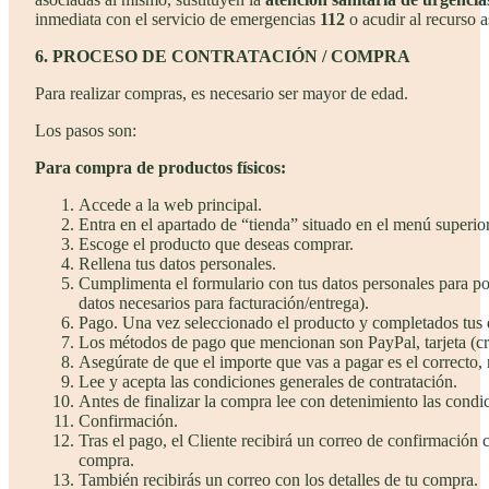
inmediata con el servicio de emergencias
112
o acudir al recurso a
6. PROCESO DE CONTRATACIÓN / COMPRA
Para realizar compras, es necesario ser mayor de edad.
Los pasos son:
Para compra de productos físicos:
Accede a la web principal.
Entra en el apartado de “tienda” situado en el menú superior
Escoge el producto que deseas comprar.
Rellena tus datos personales.
Cumplimenta el formulario con tus datos personales para pode
datos necesarios para facturación/entrega).
Pago. Una vez seleccionado el producto y completados tus d
Los métodos de pago que mencionan son PayPal, tarjeta (cr
Asegúrate de que el importe que vas a pagar es el correcto, 
Lee y acepta las condiciones generales de contratación.
Antes de finalizar la compra lee con detenimiento las condic
Confirmación.
Tras el pago, el Cliente recibirá un correo de confirmación c
compra.
También recibirás un correo con los detalles de tu compra.