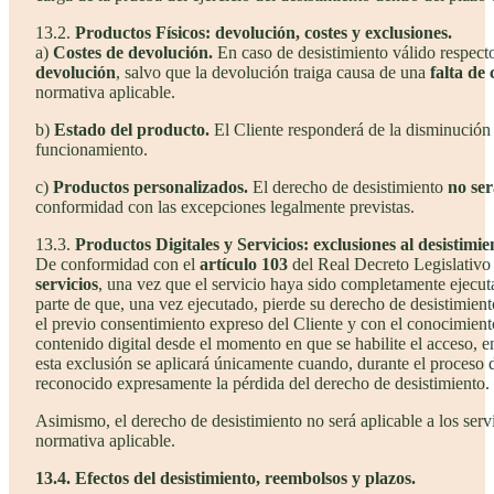
13.2.
Productos Físicos: devolución, costes y exclusiones.
a)
Costes de devolución.
En caso de desistimiento válido respecto
devolución
, salvo que la devolución traiga causa de una
falta de
normativa aplicable.
b)
Estado del producto.
El Cliente responderá de la disminución d
funcionamiento.
c)
Productos personalizados.
El derecho de desistimiento
no ser
conformidad con las excepciones legalmente previstas.
13.3.
Productos Digitales y Servicios: exclusiones al desistimi
De conformidad con el
artículo 103
del Real Decreto Legislativo 1
servicios
, una vez que el servicio haya sido completamente ejecu
parte de que, una vez ejecutado, pierde su derecho de desistimiento
el previo consentimiento expreso del Cliente y con el conocimiento
contenido digital desde el momento en que se habilite el acceso, e
esta exclusión se aplicará únicamente cuando, durante el proceso 
reconocido expresamente la pérdida del derecho de desistimiento.
Asimismo, el derecho de desistimiento no será aplicable a los serv
normativa aplicable.
13.4. Efectos del desistimiento, reembolsos y plazos.