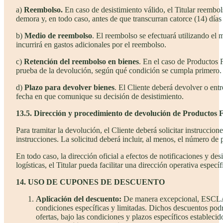
a)
Reembolso.
En caso de desistimiento válido, el Titular reembols
demora y, en todo caso, antes de que transcurran catorce (14) días 
b)
Medio de reembolso
. El reembolso se efectuará utilizando el
incurrirá en gastos adicionales por el reembolso.
c)
Retención del reembolso en bienes
. En el caso de Productos F
prueba de la devolución, según qué condición se cumpla primero.
d)
Plazo para devolver bienes
. El Cliente deberá devolver o ent
fecha en que comunique su decisión de desistimiento.
13.5. Dirección y procedimiento de devolución de Productos F
Para tramitar la devolución, el Cliente deberá solicitar instrucci
instrucciones. La solicitud deberá incluir, al menos, el número de 
En todo caso, la dirección oficial a efectos de notificaciones y de
logísticas, el Titular pueda facilitar una dirección operativa espec
14. USO DE CUPONES DE DESCUENTO
Aplicación del descuento:
De manera excepcional, ESCLAP
condiciones específicas y limitadas. Dichos descuentos pod
ofertas, bajo las condiciones y plazos específicos establecid