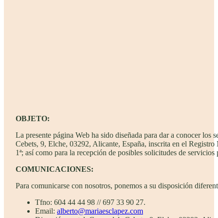
OBJETO:
La presente página Web ha sido diseñada para dar a conocer lo
Cebets, 9, Elche, 03292, Alicante, España, inscrita en el Registr
1ª; así como para la recepción de posibles solicitudes de servicios 
COMUNICACIONES:
Para comunicarse con nosotros, ponemos a su disposición diferent
Tfno: 604 44 44 98 // 697 33 90 27.
Email:
alberto@mariaesclapez.com