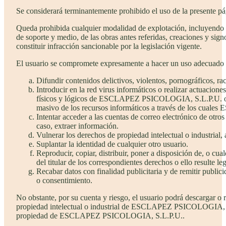
Se considerará terminantemente prohibido el uso de la presente pá
Queda prohibida cualquier modalidad de explotación, incluyendo to
de soporte y medio, de las obras antes referidas, creaciones y sign
constituir infracción sancionable por la legislación vigente.
El usuario se compromete expresamente a hacer un uso adecuado
Difundir contenidos delictivos, violentos, pornográficos, rac
Introducir en la red virus informáticos o realizar actuacione
físicos y lógicos de ESCLAPEZ PSICOLOGIA, S.L.P.U. o de t
masivo de los recursos informáticos a través de los cual
Intentar acceder a las cuentas de correo electrónico de ot
caso, extraer información.
Vulnerar los derechos de propiedad intelectual o industri
Suplantar la identidad de cualquier otro usuario.
Reproducir, copiar, distribuir, poner a disposición de, o cu
del titular de los correspondientes derechos o ello resulte l
Recabar datos con finalidad publicitaria y de remitir public
o consentimiento.
No obstante, por su cuenta y riesgo, el usuario podrá descargar o 
propiedad intelectual o industrial de ESCLAPEZ PSICOLOGIA, S.L.P.
propiedad de ESCLAPEZ PSICOLOGIA, S.L.P.U..