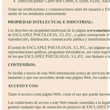
Dirección postal: Carrer dels Cebets, 9, Elche, 03292, Alic
Todas las notificaciones y comunicaciones entre los usuarios y 
medio de los detallados anteriormente.
PROPIEDAD
INTELECTUAL
E INDUSTRIAL:
Los derechos de propiedad intelectual de la página
www.mariaes
de ESCLAPEZ PSICOLOGIA, S.L.P.U., a quien corresponde el ejerc
reproducción, distribución, comunicación pública y transformación
El portal de ESCLAPEZ PSICOLOGIA, S.L.P.U., las páginas que co
representaciones gráficas, programas informáticos, así como logoti
de los que ESCLAPEZ PSICOLOGIA, S.L.P.U. son titulares o legí
CONTENIDOS:
Se facilita a través de esta Web información acerca de servicios 
momento y que son accesibles desde esta página Web, los cuales se 
ACCESO
Y USO:
Tanto el acceso a esta página Web, como el uso que pueda hacerse 
Las condiciones de acceso a este Web estarán sometidas a la legali
general cualquier tipo de actuación en perjuicio de ESCLAPEZ