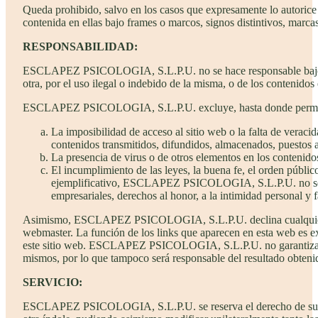
Queda prohibido, salvo en los casos que expresamente lo aut
contenida en ellas bajo frames o marcos, signos distintivos, marc
RESPONSABILIDAD:
ESCLAPEZ PSICOLOGIA, S.L.P.U. no se hace responsable bajo nin
otra, por el uso ilegal o indebido de la misma, o de los contenidos 
ESCLAPEZ PSICOLOGIA, S.L.P.U. excluye, hasta donde permite el 
La imposibilidad de acceso al sitio web o la falta de veracid
contenidos transmitidos, difundidos, almacenados, puestos a 
La presencia de virus o de otros elementos en los contenido
El incumplimiento de las leyes, la buena fe, el orden público
ejemplificativo, ESCLAPEZ PSICOLOGIA, S.L.P.U. no se hace
empresariales, derechos al honor, a la intimidad personal y 
Asimismo, ESCLAPEZ PSICOLOGIA, S.L.P.U. declina cualquier resp
webmaster. La función de los links que aparecen en esta web es exc
este sitio web. ESCLAPEZ PSICOLOGIA, S.L.P.U. no garantiza ni se 
mismos, por lo que tampoco será responsable del resultado obte
SERVICIO:
ESCLAPEZ PSICOLOGIA, S.L.P.U. se reserva el derecho de suspend