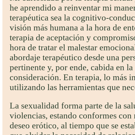
he aprendido a reinventar mi maner
terapéutica sea la cognitivo-conduc
visión más humana a la hora de en
terapia de aceptación y compromiso
hora de tratar el malestar emocion
abordaje terapéutico desde una pers
pertinente y, por ende, cabida en l
consideración. En terapia, lo más i
utilizando las herramientas que nece
La sexualidad forma parte de la sal
violencias, estando conformes con 
deseo erótico, al tiempo que se es