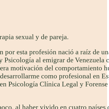
rapia sexual y de pareja.
 por esta profesión nació a raíz de un
 y Psicología al emigrar de Venezuela 
dadera motivación del comportamiento 
e desarrollarme como profesional en E
en Psicología Clínica Legal y Forense 
oco, al haber vivido en cuatro países d