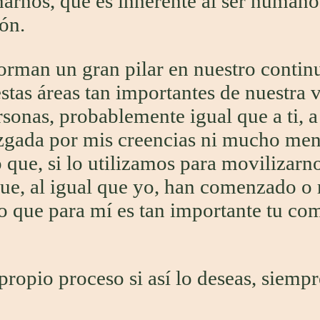
narnos, que es inherente al ser humano
ón.
orman un gran pilar en nuestro continu
stas áreas tan importantes de nuestra
sonas, probablemente igual que a ti, a 
uzgada por mis creencias ni mucho men
 que, si lo utilizamos para movilizarn
ue, al igual que yo, han comenzado o r
llo que para mí es tan importante tu co
ropio proceso si así lo deseas, siempre