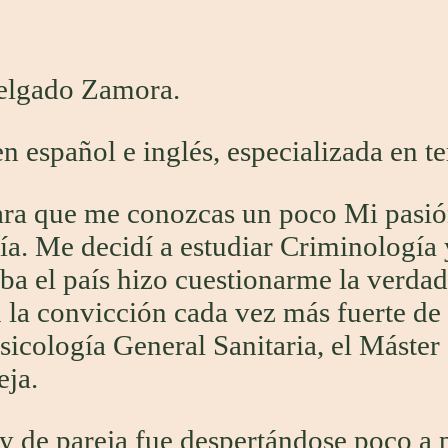
elgado Zamora.
n español e inglés, especializada en te
ara que me conozcas un poco Mi pasión
gía. Me decidí a estudiar Criminología
saba el país hizo cuestionarme la ver
n la convicción cada vez más fuerte d
icología General Sanitaria, el Máster 
eja.
 y de pareja fue despertándose poco a p