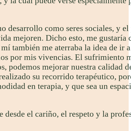
, y la cual puede verse especialmente
o desarrollo como seres sociales, y el
 vida mejoren. Dicho esto, me gustaría
mí también me aterraba la idea de ir a 
os por mis vivencias. El sufrimiento
os, podemos mejorar nuestra calidad d
ealizado su recorrido terapéutico, po
modidad en terapia, y que sea un espaci
 desde el cariño, el respeto y la profe