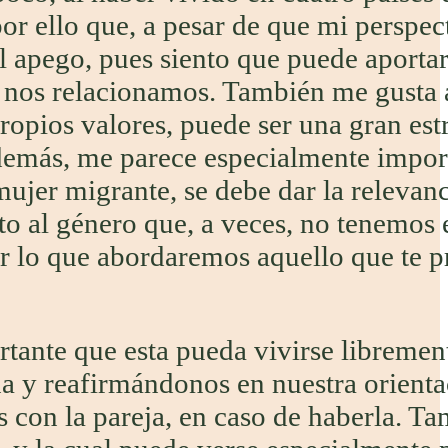
r ello que, a pesar de que mi perspec
el apego, pues siento que puede aporta
nos relacionamos. También me gusta a
pios valores, puede ser una gran estr
Además, me parece especialmente impor
mujer migrante, se debe dar la relevan
cto al género que, a veces, no tenemos 
por lo que abordaremos aquello que te 
rtante que esta pueda vivirse libremen
a y reafirmándonos en nuestra orienta
s con la pareja, en caso de haberla. 