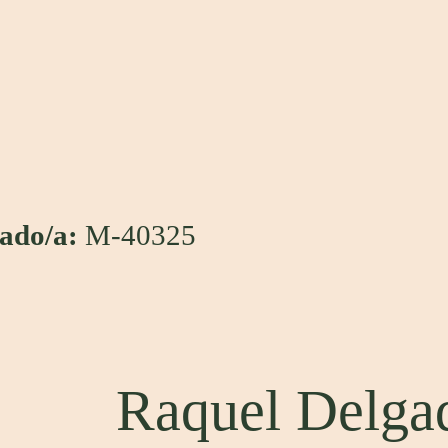
iado/a:
M-40325
Raquel Delga