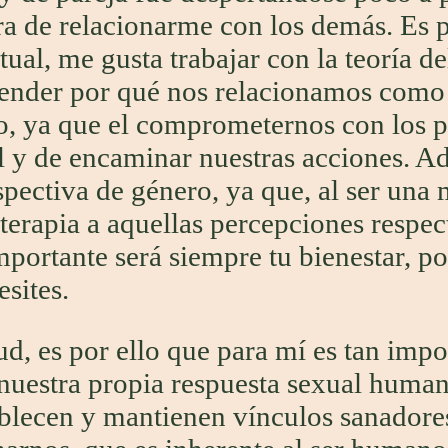
a de relacionarme con los demás. Es po
tual, me gusta trabajar con la teoría d
tender por qué nos relacionamos como 
, ya que el comprometernos con los pro
al y de encaminar nuestras acciones. 
pectiva de género, ya que, al ser una 
a terapia a aquellas percepciones respe
mportante será siempre tu bienestar, 
sites.
ud, es por ello que para mí es tan impo
nuestra propia respuesta sexual human
tablecen y mantienen vínculos sanadore