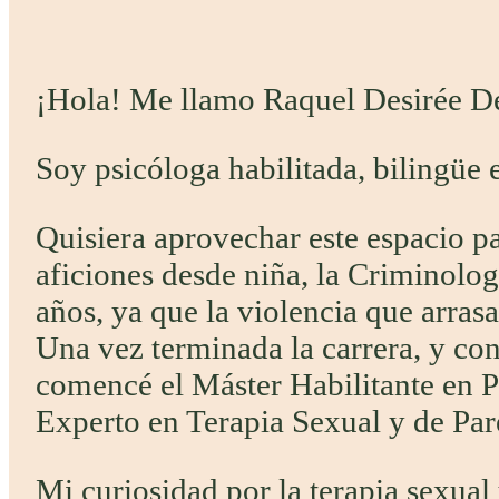
¡Hola! Me llamo Raquel Desirée D
Soy psicóloga habilitada, bilingüe e
Quisiera aprovechar este espacio p
aficiones desde niña, la Criminolo
años, ya que la violencia que arra
Una vez terminada la carrera, y co
comencé el Máster Habilitante en Ps
Experto en Terapia Sexual y de Par
Mi curiosidad por la terapia sexual