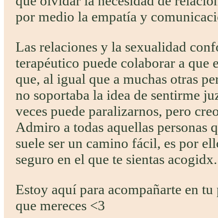
que olvidar la necesidad de relacio
por medio la empatía y comunicaci
Las relaciones y la sexualidad conf
terapéutico puede colaborar a que e
que, al igual que a muchas otras per
no soportaba la idea de sentirme j
veces puede paralizarnos, pero creo
Admiro a todas aquellas personas q
suele ser un camino fácil, es por e
seguro en el que te sientas acogidx.
Estoy aquí para acompañarte en tu p
que mereces <3